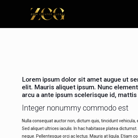
Lorem ipsum dolor sit amet augue ut se
elit. Mauris aliquet ipsum. Nunc elemen
arcu a ante ipsum scelerisque id, mattis
Integer nonummy commodo est
Nulla consequat auctor non, dictum quis, tincidunt vehicula,
Sed aliquet ultrices iaculis. In hac habitasse platea dictumst
neque. Pellentesque orci ac lectus. Mauris at ligula. Etiam