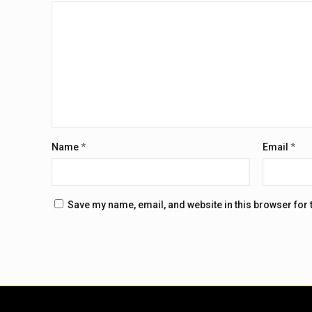
Name
*
Email
*
Save my name, email, and website in this browser for 