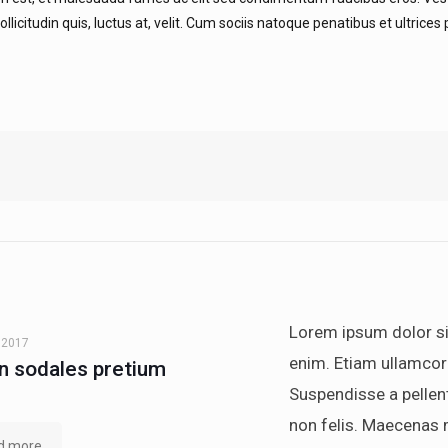
ollicitudin quis, luctus at, velit. Cum sociis natoque penatibus et ultrices
Lorem ipsum dolor s
, 2017
enim. Etiam ullamcor
 sodales pretium
Suspendisse a pellen
non felis. Maecenas
d more