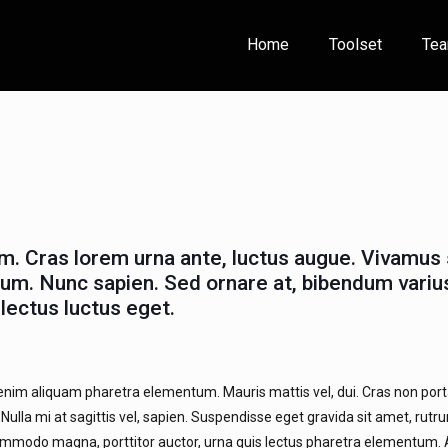
Home
Toolset
Te
m. Cras lorem urna ante, luctus augue. Vivamus
tum. Nunc sapien. Sed ornare at, bibendum variu
 lectus luctus eget.
 enim aliquam pharetra elementum. Mauris mattis vel, dui. Cras non porta
. Nulla mi at sagittis vel, sapien. Suspendisse eget gravida sit amet, rut
 commodo magna, porttitor auctor, urna quis lectus pharetra elementum.