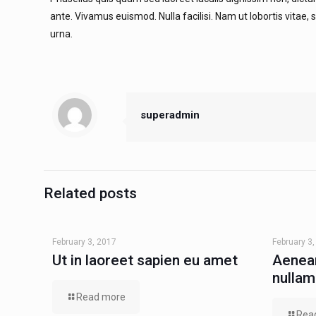
ante. Vivamus euismod. Nulla facilisi. Nam ut lobortis vitae, s
urna.
superadmin
Related posts
February 3, 2017
February 3
Ut in laoreet sapien eu amet
Aenean
nullam
Read more
Rea